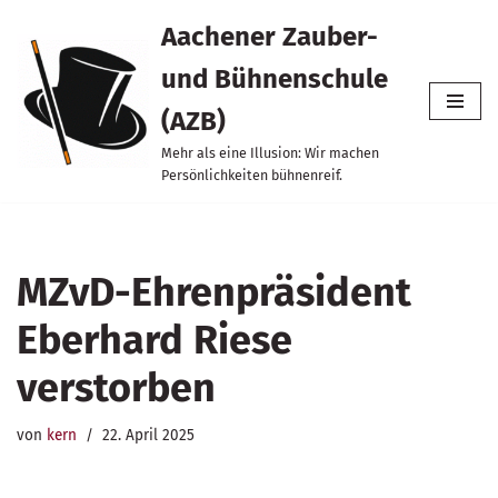
Aachener Zauber-
Zum
und Bühnenschule
Inhalt
springen
(AZB)
Mehr als eine Illusion: Wir machen
Persönlichkeiten bühnenreif.
MZvD-Ehrenpräsident
Eberhard Riese
verstorben
von
kern
22. April 2025