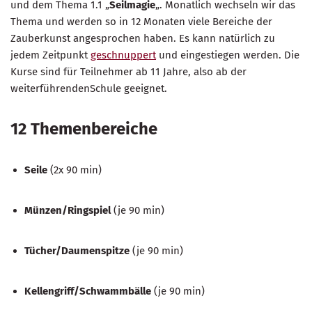
und dem Thema 1.1 „
Seilmagie
„. Monatlich wechseln wir das
Thema und werden so in 12 Monaten viele Bereiche der
Zauberkunst angesprochen haben. Es kann natürlich zu
jedem Zeitpunkt
geschnuppert
und eingestiegen werden. Die
Kurse sind für Teilnehmer ab 11 Jahre, also ab der
weiterführendenSchule geeignet.
12 Themenbereiche
Seile
(2x 90 min)
Münzen/Ringspiel
(je 90 min)
Tücher/Daumenspitze
(je 90 min)
Kellengriff/Schwammbälle
(je 90 min)