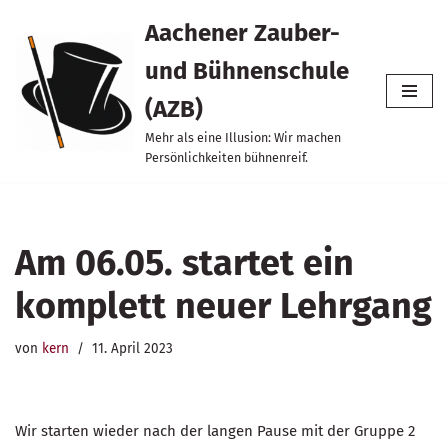
Aachener Zauber-
Zum
und Bühnenschule
Inhalt
springen
(AZB)
Mehr als eine Illusion: Wir machen
Persönlichkeiten bühnenreif.
Am 06.05. startet ein
komplett neuer Lehrgang
von
kern
11. April 2023
Wir starten wieder nach der langen Pause mit der Gruppe 2